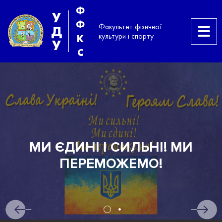
Ф
У
Ф
Факультет фізичної
Д
культури і спорту
К
У
С
МИ ЄДИНІ І СИЛЬНІ! МИ
ПЕРЕМОЖЕМО!