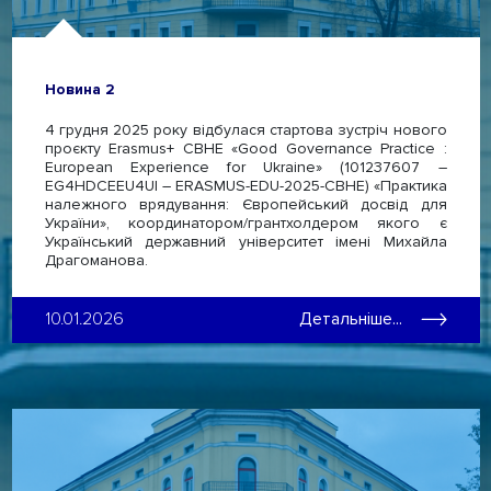
Новина 2
4 грудня 2025 року відбулася стартова зустріч нового
проєкту Erasmus+ CBHE «Good Governance Practice :
European Experience for Ukraine» (101237607 –
EG4HDCEEU4UI – ERASMUS-EDU-2025-CBHE) «Практика
належного врядування: Європейський досвід для
України», координатором/грантхолдером якого є
Український державний університет імені Михайла
Драгоманова.
10.01.2026
Детальніше...