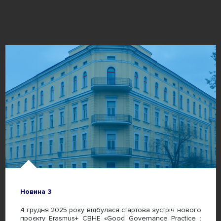
Новина 3
4 грудня 2025 року відбулася стартова зустріч нового
проєкту Erasmus+ CBHE «Good Governance Practice :