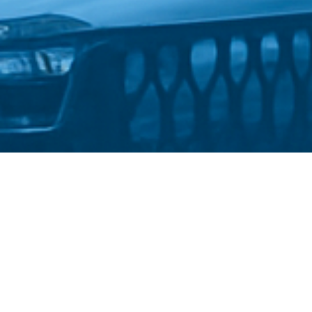
Стати студентом
Політика конфіденційності
©
Український державний університет імені Михайла